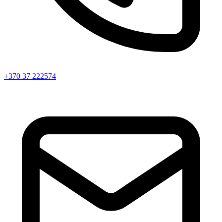
+370 37 222574