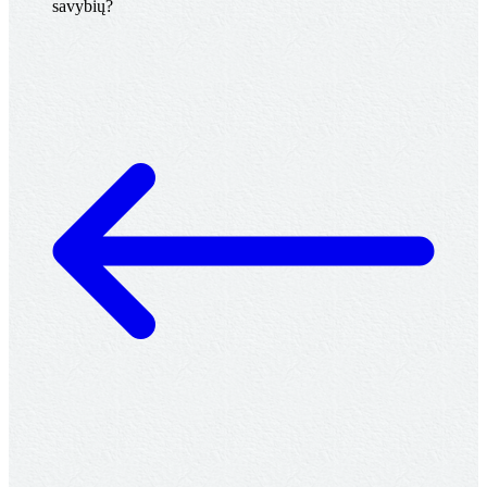
savybių?