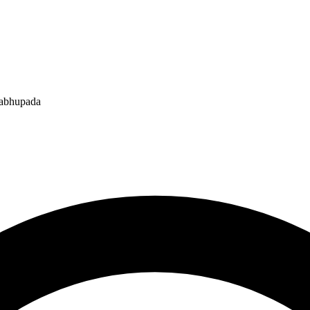
rabhupada