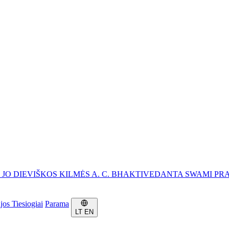
, JO DIEVIŠKOS KILMĖS A. C. BHAKTIVEDANTA SWAMI P
ijos
Tiesiogiai
Parama
LT
EN