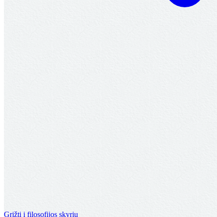
Grįžti į filosofijos skyrių