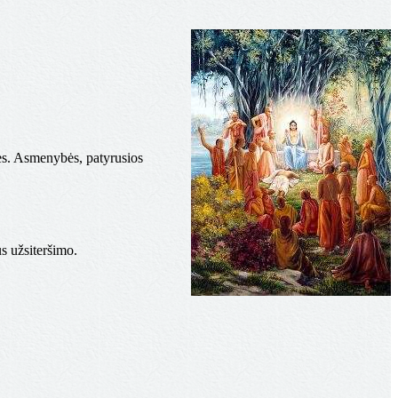
es. Asmenybės, patyrusios
s užsiteršimo.