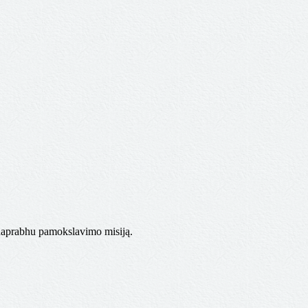
haprabhu pamokslavimo misiją.