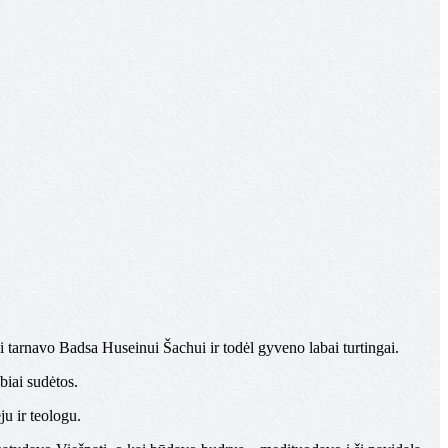
ai tarnavo Badsa Huseinui Šachui ir todėl gyveno labai turtingai.
biai sudėtos.
u ir teologu.