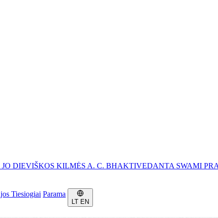
, JO DIEVIŠKOS KILMĖS A. C. BHAKTIVEDANTA SWAMI P
ijos
Tiesiogiai
Parama
LT
EN