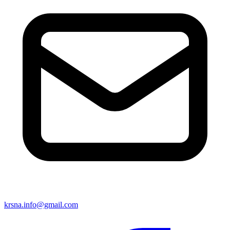
krsna.info@gmail.com