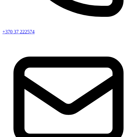
+370 37 222574