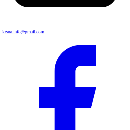
krsna.info@gmail.com