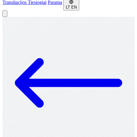
Transliacijos
Tiesiogiai
Parama
LT
EN