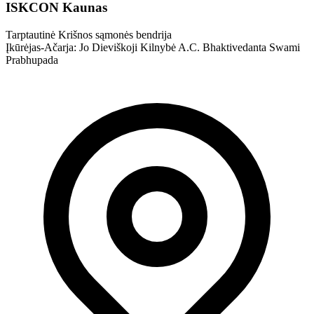
ISKCON Kaunas
Tarptautinė Krišnos sąmonės bendrija
Įkūrėjas-Ačarja: Jo Dieviškoji Kilnybė A.C. Bhaktivedanta Swami
Prabhupada