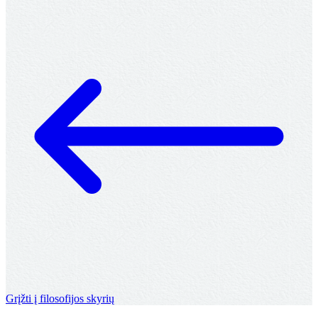
Grįžti į filosofijos skyrių