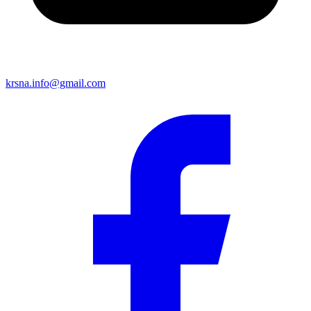
krsna.info@gmail.com