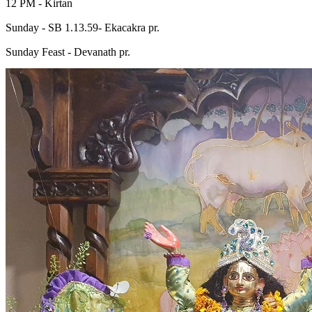
12 PM - Kirtan
Sunday - SB 1.13.59- Ekacakra pr.
Sunday Feast - Devanath pr.