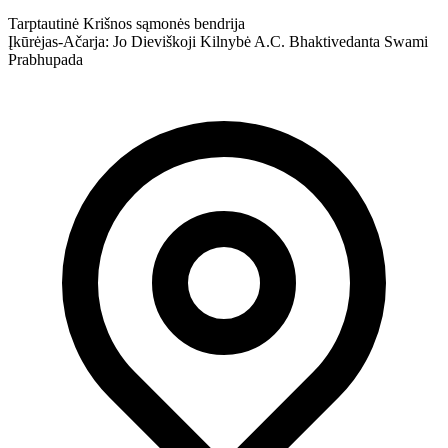
Tarptautinė Krišnos sąmonės bendrija
Įkūrėjas-Ačarja: Jo Dieviškoji Kilnybė A.C. Bhaktivedanta Swami
Prabhupada