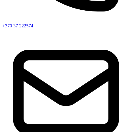
+370 37 222574