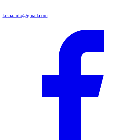
krsna.info@gmail.com