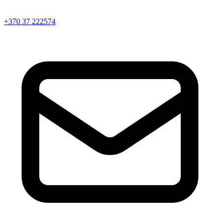
+370 37 222574