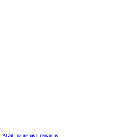
Atgal į naujienas ir renginius