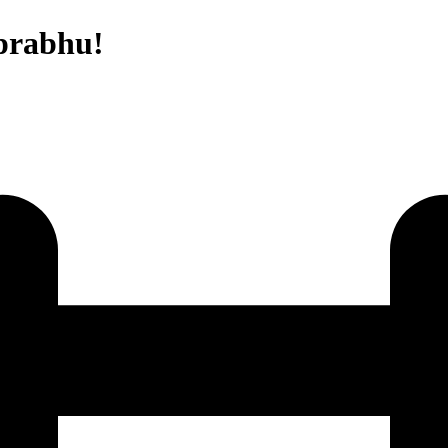
prabhu!