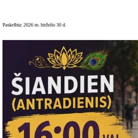
Paskelbta: 2026 m. birželio 30 d.