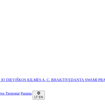
, JO DIEVIŠKOS KILMĖS A. C. BHAKTIVEDANTA SWAMI P
ijos
Tiesiogiai
Parama
LT
EN