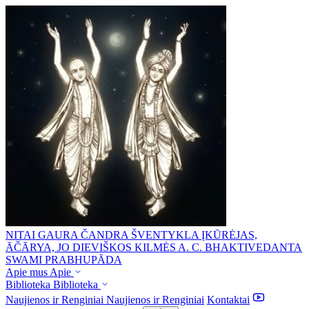
NITAI GAURA ČANDRA ŠVENTYKLA
ĮKŪRĖJAS,
ĀČĀRYA, JO DIEVIŠKOS KILMĖS A. C. BHAKTIVEDANTA
SWAMI PRABHUPĀDA
Apie mus
Apie
Biblioteka
Biblioteka
Naujienos ir Renginiai
Naujienos ir Renginiai
Kontaktai