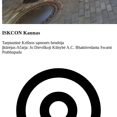
ISKCON Kaunas
Tarptautinė Krišnos sąmonės bendrija
Įkūrėjas-Ačarja: Jo Dieviškoji Kilnybė A.C. Bhaktivedanta Swami
Prabhupada