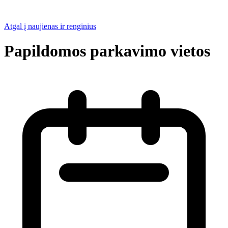
Atgal į naujienas ir renginius
Papildomos parkavimo vietos