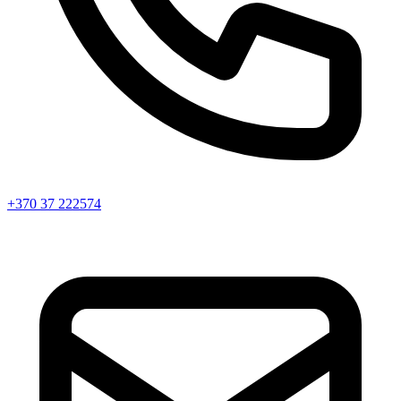
+370 37 222574