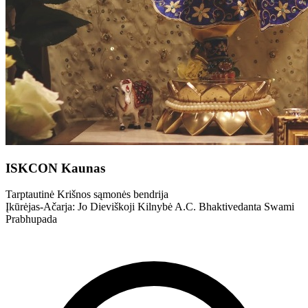
ISKCON Kaunas
Tarptautinė Krišnos sąmonės bendrija
Įkūrėjas-Ačarja: Jo Dieviškoji Kilnybė A.C. Bhaktivedanta Swami
Prabhupada