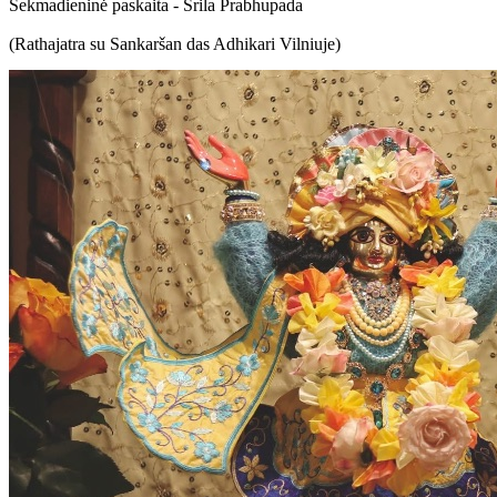
Sekmadieninė paskaita - Šrila Prabhupada
(Rathajatra su Sankaršan das Adhikari Vilniuje)