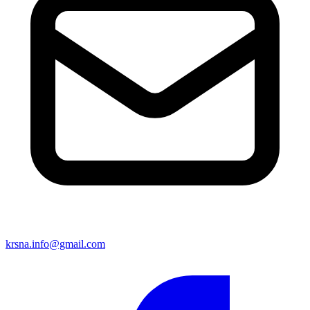
krsna.info@gmail.com