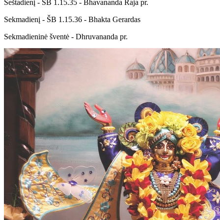
Šeštadienį - ŠB 1.15.35 - Bhavananda Raja pr.
Sekmadienį - ŠB 1.15.36 - Bhakta Gerardas
Sekmadieninė šventė - Dhruvananda pr.