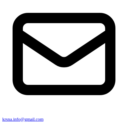
krsna.info@gmail.com