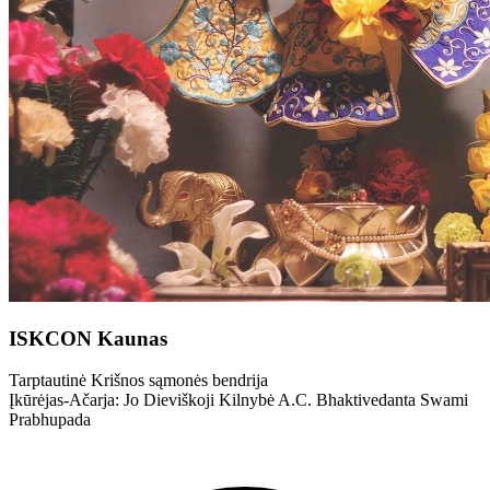
ISKCON Kaunas
Tarptautinė Krišnos sąmonės bendrija
Įkūrėjas-Ačarja: Jo Dieviškoji Kilnybė A.C. Bhaktivedanta Swami
Prabhupada